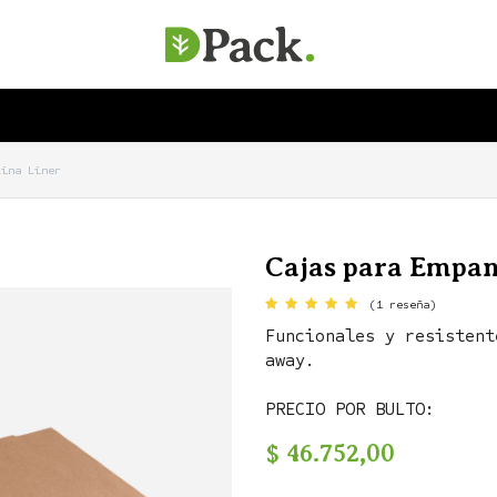
SERVICIOS
EMPRESA
SOSTENIBILIDAD
lina Liner
Cajas para Empan
(1 reseña)
Funcionales y resistent
away.
PRECIO POR BULTO:
$
46.752,00