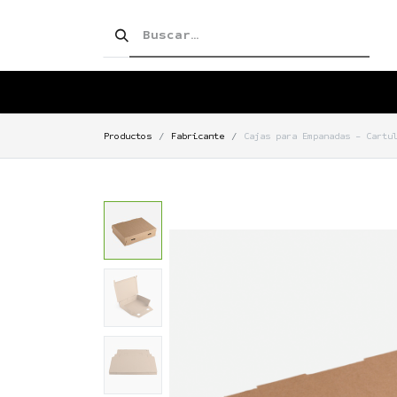
SHOP!
PRODUCTOS
TIENDA
Productos
Fabricante
Cajas para Empanadas - Cartu