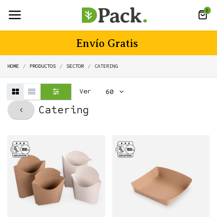
0
Envío Gratis
HOME
PRODUCTOS
SECTOR
CATERING
Ver
60
Catering