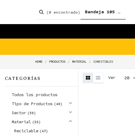
(0 encontrado)
SHOP!
PRODUCTOS
TIENDA
HOME
PRODUCTOS
MATERIAL
COMESTIBLES
Ver
20
CATEGORÍAS
Todos los productos
Tipo de Productos
(49)
Sector
(59)
Material
(55)
Reciclable
(47)