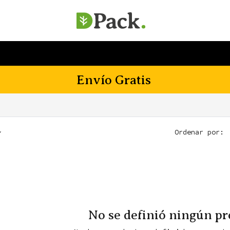
SERVICIOS
EMPRESA
SOSTENIBILIDAD
Envío Gratis
Ordenar por:
No se definió ningún p