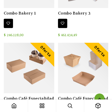
Combo Bakery 1
Combo Bakery 3
$
246.128,00
$
461.434,49
Oferta
Oferta
Combo Café Especialidad
Combo Café Especialidad
1
2