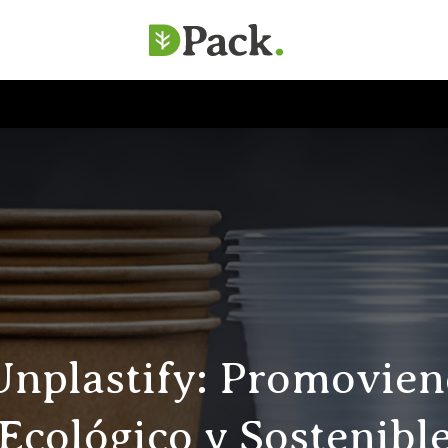
SERVICIOS
EMPRESA
SOSTENIBILIDAD
Unplastify: Promovie
Ecológico y Sostenibl