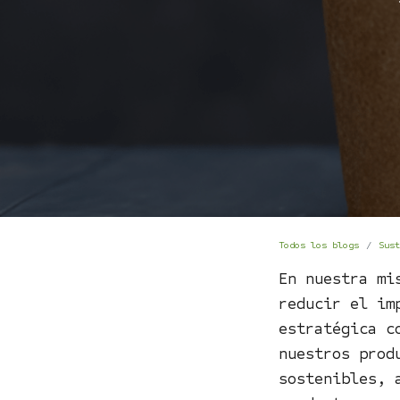
Todos los blogs
Sust
En nuestra mi
reducir el im
estratégica 
nuestros prod
sostenibles, 