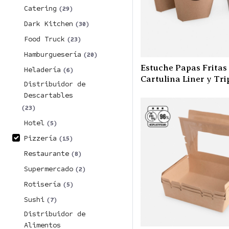
Catering
(29)
Dark Kitchen
(30)
Food Truck
(23)
Hamburguesería
(20)
Estuche Papas Fritas 
Heladería
(6)
Cartulina Liner y Tri
Distribuidor de
Descartables
(23)
Hotel
(5)
Pizzería
(15)
Restaurante
(8)
Supermercado
(2)
Rotisería
(5)
Sushi
(7)
Distribuidor de
Alimentos