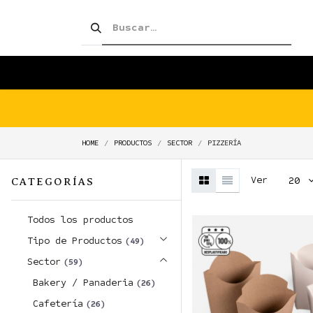
SHOP!
PRODUCTOS
TIENDA
HOME
PRODUCTOS
SECTOR
PIZZERÍA
Ver
20
CATEGORÍAS
Todos los productos
Tipo de Productos
(49)
Sector
(59)
Bakery / Panaderia
(26)
Cafetería
(26)