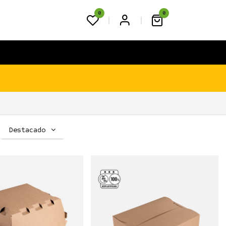
0
0
FAQS
BLOG
CONTACTO
Destacado