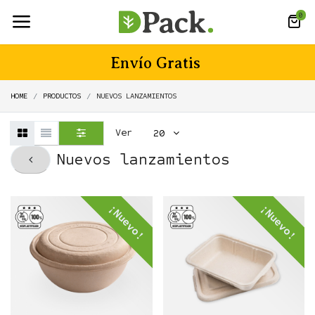
0
Envío Gratis
HOME
PRODUCTOS
NUEVOS LANZAMIENTOS
Ver
20
Nuevos lanzamientos
¡Nuevo!
¡Nuevo!