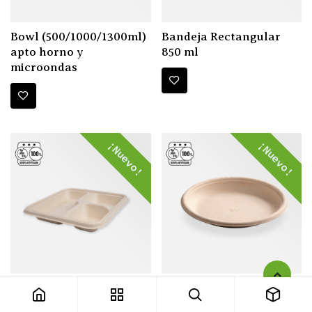
Bowl (500/1000/1300ml)
Bandeja Rectangular
apto horno y
850 ml
microondas
¡Nuevo!
¡Nuevo!
Bandeja con tres
Plato 23 cm - Apto
divisiones 1100 ml
horno y microondas