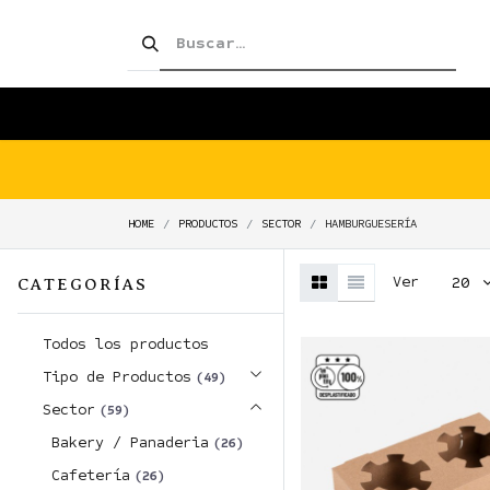
SHOP!
PRODUCTOS
TIENDA
HOME
PRODUCTOS
SECTOR
HAMBURGUESERÍA
Ver
20
CATEGORÍAS
Todos los productos
Tipo de Productos
(49)
Sector
(59)
Bakery / Panaderia
(26)
Cafetería
(26)