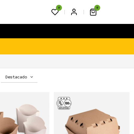
0
0
FAQS
BLOG
CONTACTO
Destacado