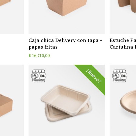
Caja chica Delivery con tapa -
Estuche Pa
papas fritas
Cartulina 
$
16.710,00
¡Nuevo!