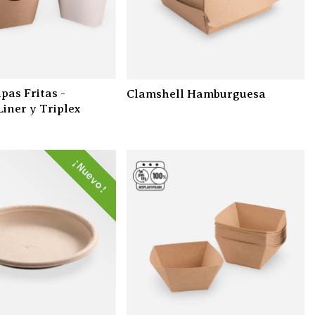
pas Fritas -
Clamshell Hamburguesa
Liner y Triplex
¡Nuevo!