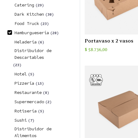
Catering
(29)
Dark Kitchen
(30)
Food Truck
(23)
Hamburguesería
(20)
Portavaso x 2 vasos
Heladería
(6)
$
58.736,00
Distribuidor de
Descartables
(23)
Hotel
(5)
Pizzería
(15)
Restaurante
(8)
Supermercado
(2)
Rotisería
(5)
Sushi
(7)
Distribuidor de
Alimentos