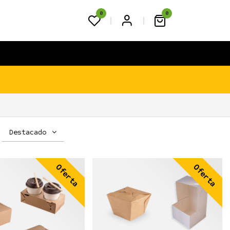
0
0
FAQS
BLOG
CONTACTO
Destacado
Oferta
Oferta