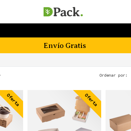
SERVICIOS
EMPRESA
SOSTENIBILIDAD
Envío Gratis
Ordenar por:
Oferta
Oferta