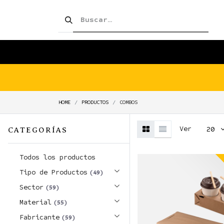
SHOP!
PRODUCTOS
TIENDA
HOME
PRODUCTOS
COMBOS
Ver
20
CATEGORÍAS
Todos los productos
Tipo de Productos
(49)
Sector
(59)
Material
(55)
Fabricante
(59)