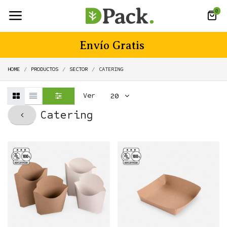
0
Envío Gratis
HOME
PRODUCTOS
SECTOR
CATERING
Ver
20
Catering