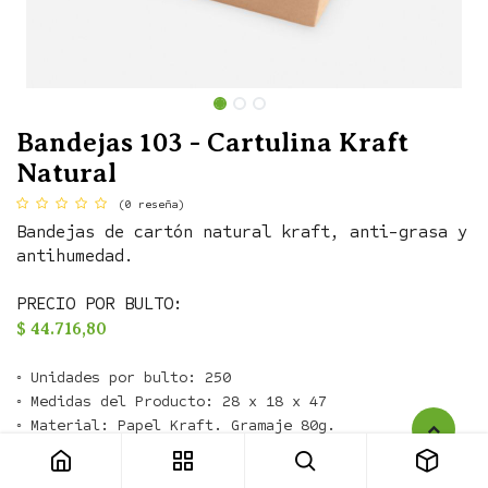
Bandejas 103 - Cartulina Kraft
Natural
(0 reseña)
Bandejas de cartón natural kraft, anti-grasa y
antihumedad.
PRECIO POR BULTO:
$
44.716,80
◦ Unidades por bulto: 250

◦ Medidas del Producto: 28 x 18 x 47

Bandejas 103 - Cartulina Kraft Natural
PRESENTACIÓN