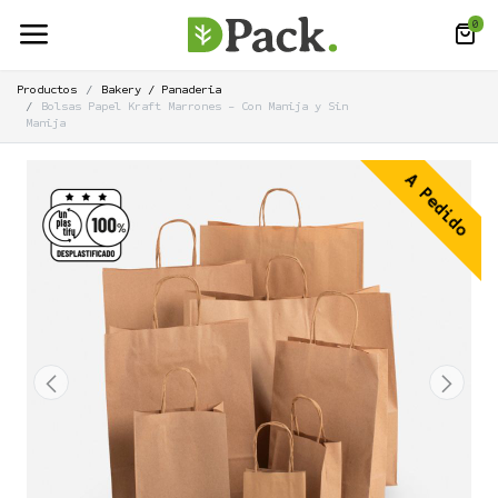
0
Productos
Bakery / Panaderia
Bolsas Papel Kraft Marrones - Con Manija y Sin
Manija
A Pedido