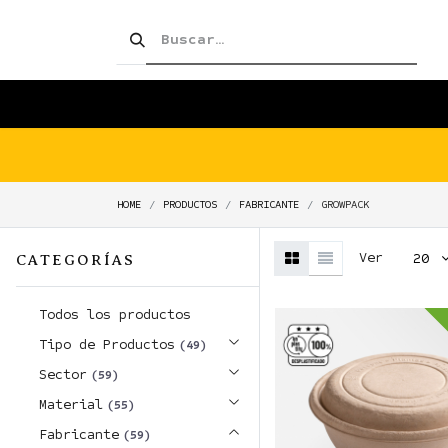
SHOP!
PRODUCTOS
TIENDA
HOME
PRODUCTOS
FABRICANTE
GROWPACK
Ver
20
CATEGORÍAS
Todos los productos
Tipo de Productos
(49)
Sector
(59)
Material
(55)
Fabricante
(59)