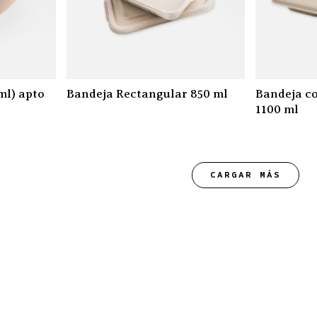
ml) apto
Bandeja Rectangular 850 ml
Bandeja co
1100 ml
CARGAR MÁS