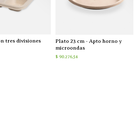
n tres divisiones
Plato 23 cm - Apto horno y
microondas
$
90.276,54