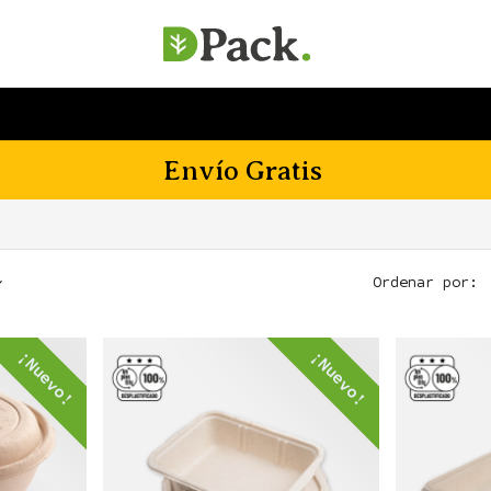
SERVICIOS
EMPRESA
SOSTENIBILIDAD
Envío Gratis
Ordenar por:
¡Nuevo!
¡Nuevo!