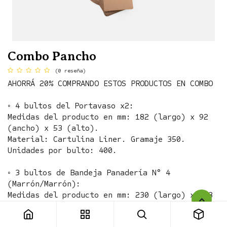
Combo Pancho
(0 reseña)
AHORRÁ 20% COMPRANDO ESTOS PRODUCTOS EN COMBO
◦ 4 bultos del Portavaso x2:
Medidas del producto en mm: 182 (largo) x 92
(ancho) x 53 (alto).
Material: Cartulina Liner. Gramaje 350.
Unidades por bulto: 400.
◦ 3 bultos de Bandeja Panadería N° 4
(Marrón/Marrón):
Medidas del producto en mm: 230 (largo) x 158
(ancho) x 22 (alto).
Material: Cartulina Liner. Gramaje 260.