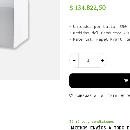
$
134.822,50
◦ Unidades por bulto: 250

◦ Medidas del Producto: 28 
AGREGAR A LA LISTA DE D
Términos y condiciones
HACEMOS ENVÍOS A TODO E