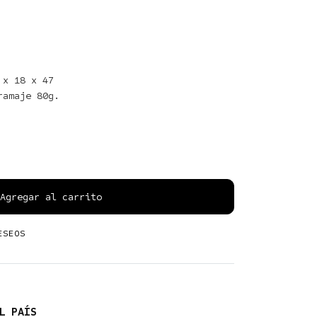
x 18 x 47

Agregar al carrito
ESEOS
L PAÍS