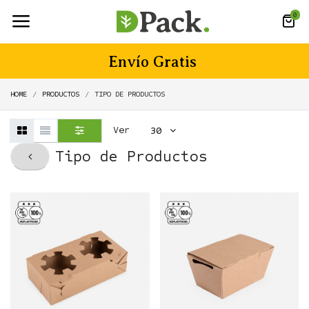
0
Envío Gratis
HOME
PRODUCTOS
TIPO DE PRODUCTOS
Ver
30
Tipo de Productos