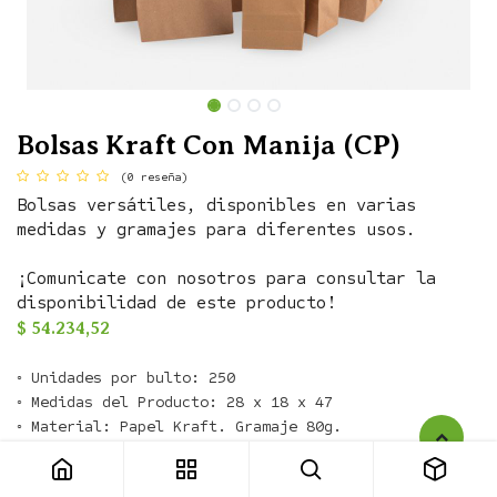
Bolsas Kraft Con Manija (CP)
(0 reseña)
Bolsas versátiles, disponibles en varias
medidas y gramajes para diferentes usos.
¡Comunicate con nosotros para consultar la
disponibilidad de este producto!
$
54.234,52
◦ Unidades por bulto: 250

◦ Medidas del Producto: 28 x 18 x 47

Bolsas Kraft Con Manija (CP)
MEDIDAS