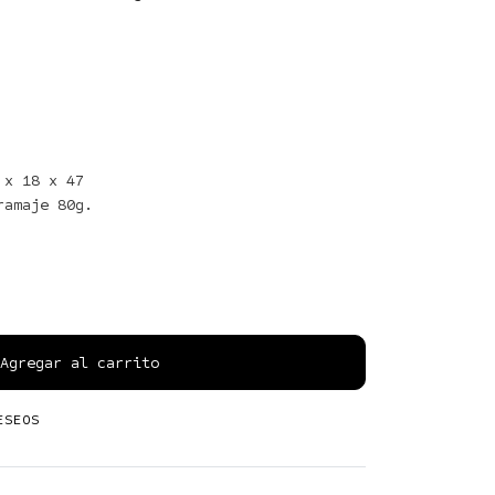
x 18 x 47

Agregar al carrito
ESEOS