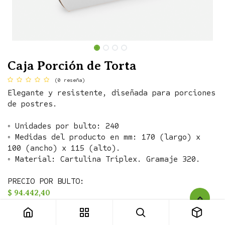
Caja Porción de Torta
(0 reseña)
Elegante y resistente, diseñada para porciones
de postres.
◦ Unidades por bulto: 240
◦ Medidas del producto en mm: 170 (largo) x
100 (ancho) x 115 (alto).
◦ Material: Cartulina Triplex. Gramaje 320.
PRECIO POR BULTO:
$
94.442,40
◦ Unidades por bulto: 250
