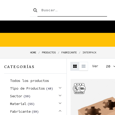
SHOP!
PRODUCTOS
TIENDA
HOME
PRODUCTOS
FABRICANTE
INTERPACK
Ver
20
CATEGORÍAS
Todos los productos
Tipo de Productos
(49)
Sector
(59)
Material
(55)
Fabricante
(59)