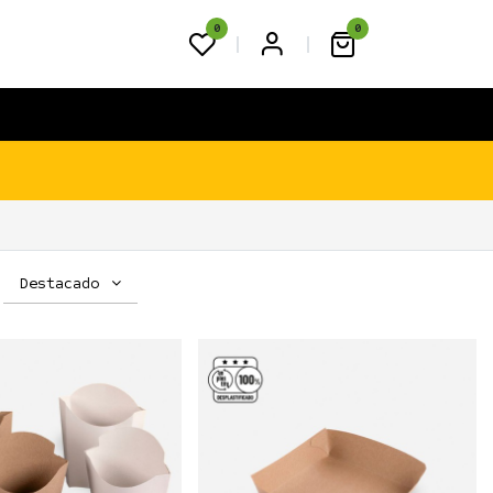
0
0
FAQS
BLOG
CONTACTO
Destacado