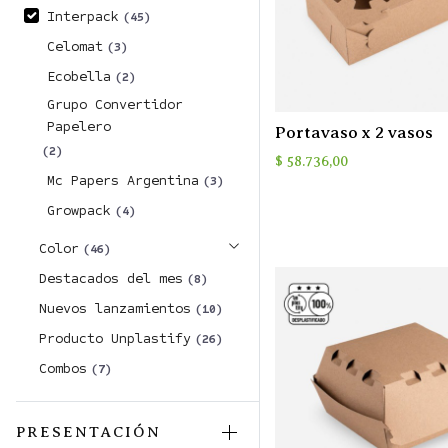
Interpack
(45)
Celomat
(3)
Ecobella
(2)
Grupo Convertidor
Papelero
Portavaso x 2 vasos
(2)
$
58.736,00
Mc Papers Argentina
(3)
Growpack
(4)
Color
(46)
Destacados del mes
(8)
Nuevos lanzamientos
(10)
Producto Unplastify
(26)
Combos
(7)
PRESENTACIÓN