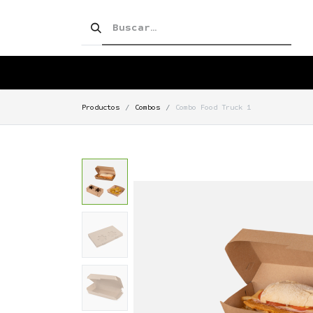
SHOP!
PRODUCTOS
TIENDA
Productos
Combos
Combo Food Truck 1