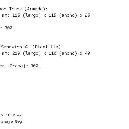
ood Truck (Armada):
 mm: 115 (largo) x 115 (ancho) x 25
e 300
 Sandwich XL (Plantilla):
 mm: 219 (largo) x 110 (ancho) x 40
er. Gramaje 300.
x 18 x 47
