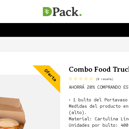
SERVICIOS
EMPRESA
SOSTENIBILIDAD
Combo Food Truc
Oferta
(0 reseña)
AHORRÁ 20% COMPRANDO ES
◦ 1 bulto del Portavaso
Medidas del producto en
(alto).
Material: Cartulina Lin
Unidades por bulto: 400