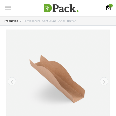
0
Productos
Portapancho Cartulina Liner Marrón