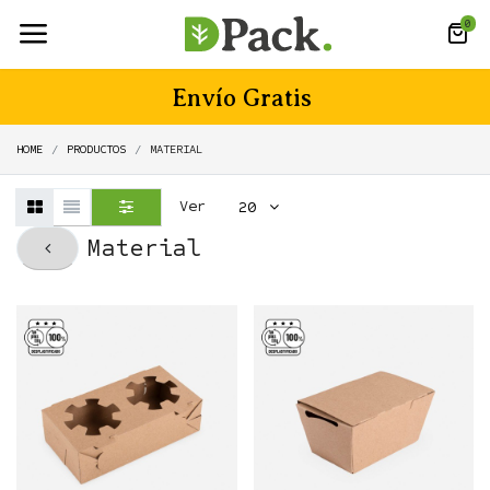
0
Envío Gratis
HOME
PRODUCTOS
MATERIAL
Ver
20
Material